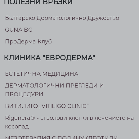
ПОЛЕЗНИ ВРЪЗКИ
Българско Дерматологично Дружество
GUNA BG
ПроДерма Клуб
КЛИНИКА "ЕВРОДЕРМА"
ЕСТЕТИЧНА МЕДИЦИНА
ДЕРМАТОЛОГИЧНИ ПРЕГЛЕДИ И
ПРОЦЕДУРИ
ВИТИЛИГО „VITILIGO CLINIC”
Rigenera® - стволови клетки в лечението на
косопад
МEЗОТЕРАПИЯ С ПОЛИНУКЛЕОТИДИ