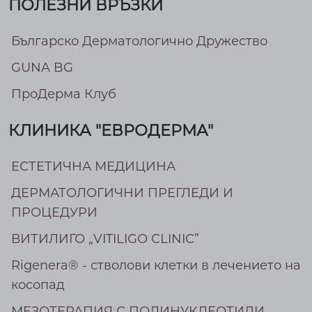
ПОЛЕЗНИ ВРЪЗКИ
Българско Дерматологично Дружество
GUNA BG
ПроДерма Клуб
КЛИНИКА "ЕВРОДЕРМА"
ЕСТЕТИЧНА МЕДИЦИНА
ДЕРМАТОЛОГИЧНИ ПРЕГЛЕДИ И
ПРОЦЕДУРИ
ВИТИЛИГО „VITILIGO CLINIC”
Rigenera® - стволови клетки в лечението на
косопад
МEЗОТЕРАПИЯ С ПОЛИНУКЛЕОТИДИ