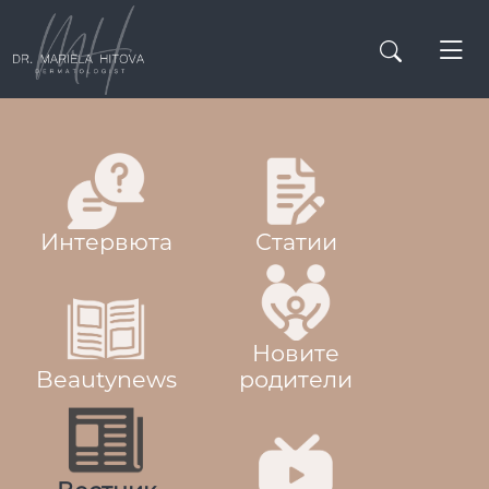
Интервюта
Статии
Новите
Beautynews
родители