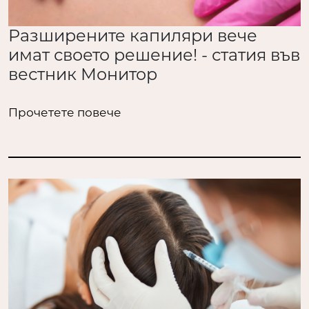
Разширените капиляри вече
имат своето решение! - статия във
вестник Монитор
Прочетете повече