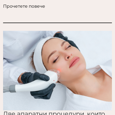
Прочетете повече
Две апаратни процедури, които