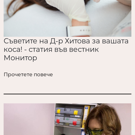
Съветите на Д-р Хитова за вашата
коса! - статия във вестник
Монитор
Прочетете повече